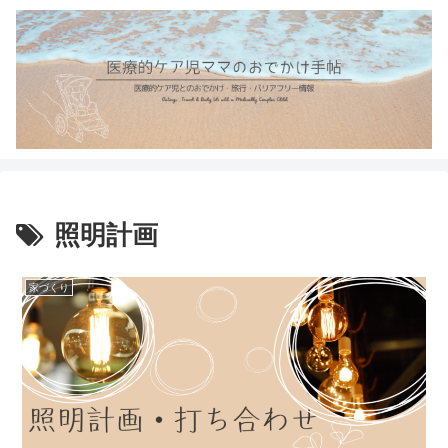
照明計画
家づくり