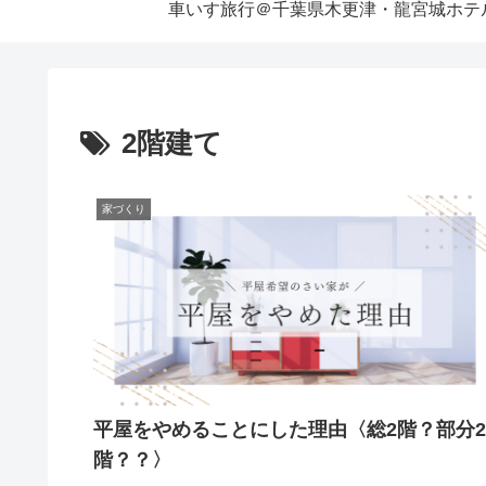
車いす旅行＠千葉県木更津・龍宮城ホテ
2階建て
家づくり
平屋をやめることにした理由〈総2階？部分2
階？？〉