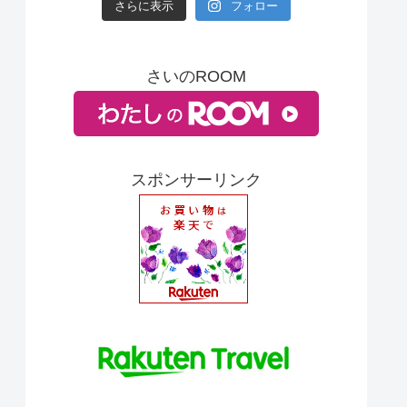
さらに表示
フォロー
さいのROOM
スポンサーリンク